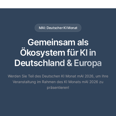
MAI: Deutscher KI Monat
Gemeinsam als
Ökosystem für KI in
Deutschland & Europa
Werden Sie Teil des Deutschen KI Monat mAI 2026, um Ihre
Veranstaltung im Rahmen des KI Monats mAI 2026 zu
präsentieren!