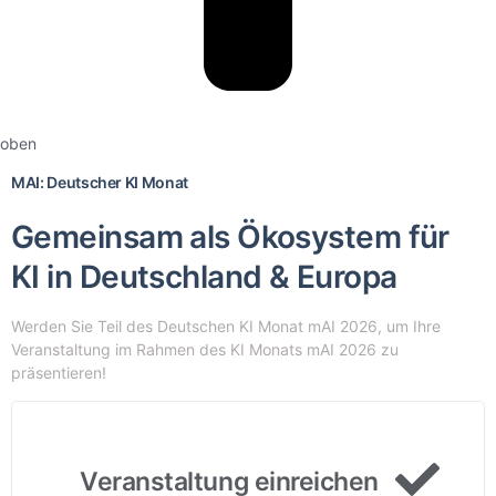
oben
MAI: Deutscher KI Monat
Gemeinsam als Ökosystem für
KI in Deutschland & Europa
Werden Sie Teil des Deutschen KI Monat mAI 2026, um Ihre
Veranstaltung im Rahmen des KI Monats mAI 2026 zu
präsentieren!
Veranstaltung einreichen