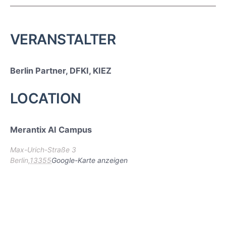
VERANSTALTER
Berlin Partner, DFKI, KIEZ
LOCATION
Merantix AI Campus
Max-Urich-Straße 3
Berlin
,
13355
Google-Karte anzeigen