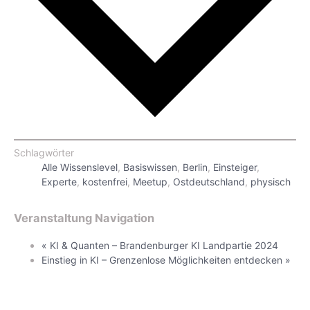
Schlagwörter
Alle Wissenslevel
,
Basiswissen
,
Berlin
,
Einsteiger
,
Experte
,
kostenfrei
,
Meetup
,
Ostdeutschland
,
physisch
Veranstaltung Navigation
«
KI & Quanten – Brandenburger KI Landpartie 2024
Einstieg in KI – Grenzenlose Möglichkeiten entdecken
»