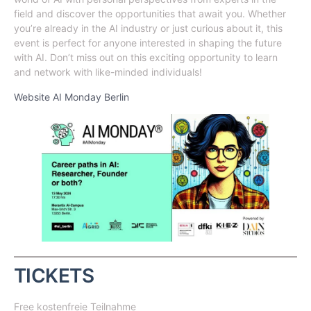
field and discover the opportunities that await you. Whether
you’re already in the AI industry or just curious about it, this
event is perfect for anyone interested in shaping the future
with AI. Don’t miss out on this exciting opportunity to learn
and network with like-minded individuals!
Website AI Monday Berlin
TICKETS
Free
kostenfreie Teilnahme