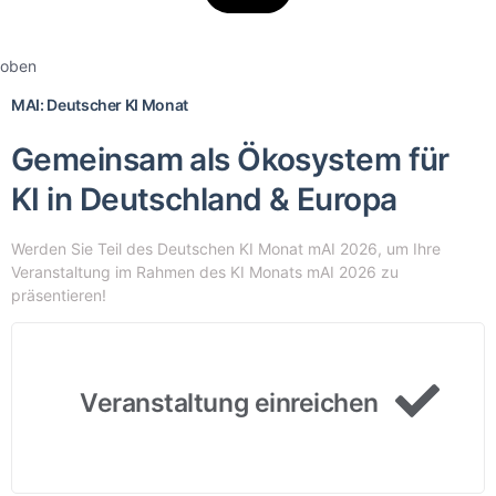
oben
MAI: Deutscher KI Monat
Gemeinsam als Ökosystem für
KI in Deutschland & Europa
Werden Sie Teil des Deutschen KI Monat mAI 2026, um Ihre
Veranstaltung im Rahmen des KI Monats mAI 2026 zu
präsentieren!
Veranstaltung einreichen