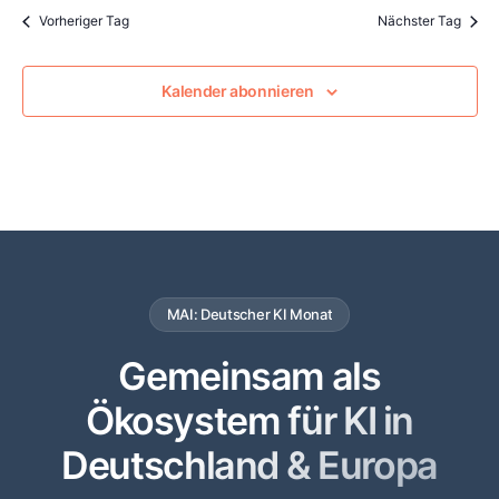
Vorheriger Tag
Nächster Tag
Kalender abonnieren
MAI: Deutscher KI Monat
Gemeinsam als
Ökosystem für KI in
Deutschland & Europa