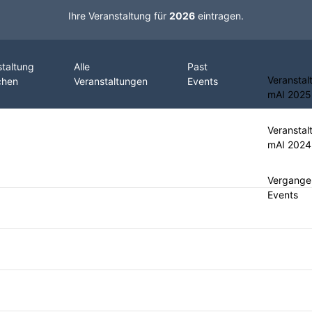
Ihre Veranstaltung für
2026
eintragen.
staltung
Alle
Past
Veranstal
chen
Veranstaltungen
Events
mAI 2025
Veranstal
mAI 2024
Vergange
Events