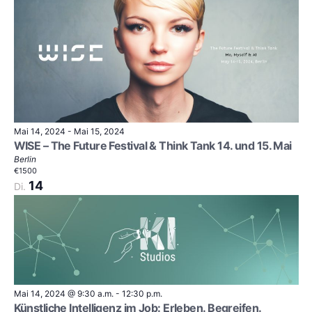
Mai 14, 2024
-
Mai 15, 2024
WISE – The Future Festival & Think Tank 14. und 15. Mai
Berlin
€1500
14
Di.
Mai 14, 2024 @ 9:30 a.m.
-
12:30 p.m.
Künstliche Intelligenz im Job: Erleben. Begreifen.