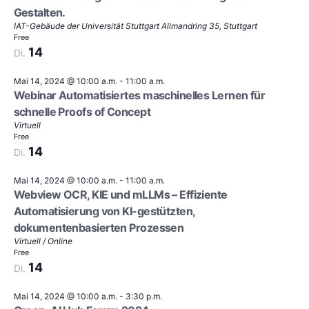
Gestalten.
IAT-Gebäude der Universität Stuttgart
Allmandring 35, Stuttgart
Free
14
Di.
Mai 14, 2024 @ 10:00 a.m.
-
11:00 a.m.
Webinar Automatisiertes maschinelles Lernen für
schnelle Proofs of Concept
Virtuell
Free
14
Di.
Mai 14, 2024 @ 10:00 a.m.
-
11:00 a.m.
Webview OCR, KIE und mLLMs – Effiziente
Automatisierung von KI-gestützten,
dokumentenbasierten Prozessen
Virtuell / Online
Free
14
Di.
Mai 14, 2024 @ 10:00 a.m.
-
3:30 p.m.